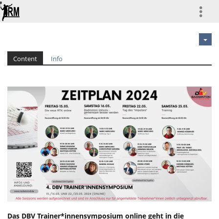
more
Content
Info
Das DBV Trainer*innensymposium online geht in die