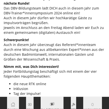
nächste Runde!
Das DBV-Bildungsteam lädt DICH auch in diesem Jahr zum
DBV-Trainer*innensymposium 2024 online ein!
Auch in diesem Jahr dürfen wir hochkarätige Gäste zu
Impulsvorträgen begrüßen.
Jeweils im Anschluss an den Freitag Abend laden wir Euch zu
einem gemeinsamen (digitalen) Austausch ein!
Schwerpunkte!
Auch in diesem Jahr überzeugt das Referent*innenteam
durch eine Mischung aus altbekannten Expert*innen aus der
deutschen Badmintonwelt, internationalen Gästen und
Größen der Wissenschaft & Praxis.
Nimm mit, was Dich interessiert!
Jeder Fortbildungstag beschäftigt sich mit einem der vier
folgenden Hauptthematiken:
die neue RTK online
Inklusion
Tag der Impulse!
Training
Um Dein Interesse während der Fortbildungstage gezielt zu