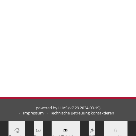
powered by ILIAS (v7.29 2024-03-19)
Impressum
Technische Betreuung kontaktieren