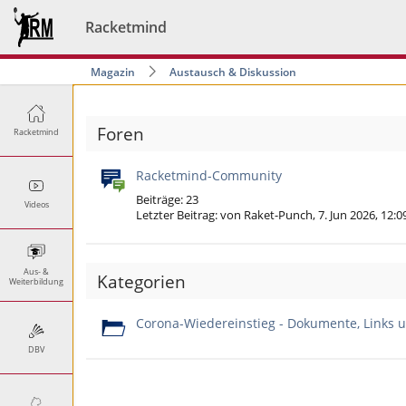
Racketmind
Magazin
Austausch & Diskussion
Foren
Racketmind
Racketmind-Community
Beiträge: 23
Videos
Letzter Beitrag:
von Raket-Punch, 7. Jun 2026, 12:
Aus- &
Kategorien
Weiterbildung
Corona-Wiedereinstieg - Dokumente, Links u
DBV